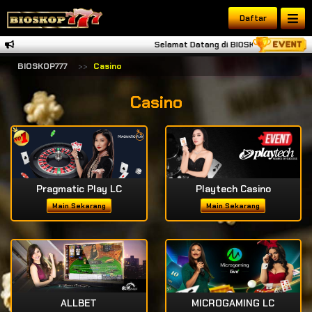
Daftar
Selamat Datang di BIOSKOP777, tempat 
BIOSKOP777
Casino
Casino
Pragmatic Play LC
Playtech Casino
Main Sekarang
Main Sekarang
ALLBET
MICROGAMING LC