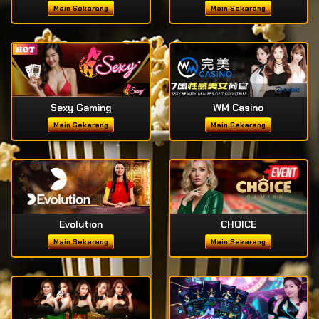
Main Sekarang
Main Sekarang
WM Casino
Sexy Gaming
Main Sekarang
Main Sekarang
Evolution
CHOICE
Main Sekarang
Main Sekarang