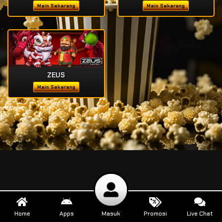
Main Sekarang
Main Sekarang
ZEUS
Main Sekarang
Home
Apps
Masuk
Promosi
Live Chat